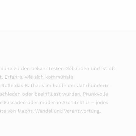
mmune zu den bekanntesten Gebäuden und ist oft
t. Erfahre, wie sich kommunale
 Rolle das Rathaus im Laufe der Jahrhunderte
tschieden oder beeinflusst wurden. Prunkvolle
lle Fassaden oder moderne Architektur – jedes
chte von Macht, Wandel und Verantwortung.