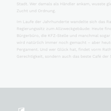
Stadt. Wer damals als Händler ankam, wusste gle
Zucht und Ordnung.
Im Laufe der Jahrhunderte wandelte sich das R
Regierungssitz zum Allzweckgebäude: Heute find
Bürgerbüro, die KFZ-Stelle und manchmal sogar e
wird natürlich immer noch gemacht – aber heut
Pergament. Und wer Glück hat, findet vorm Rath
Gerechtigkeit, sondern auch das beste Café der 