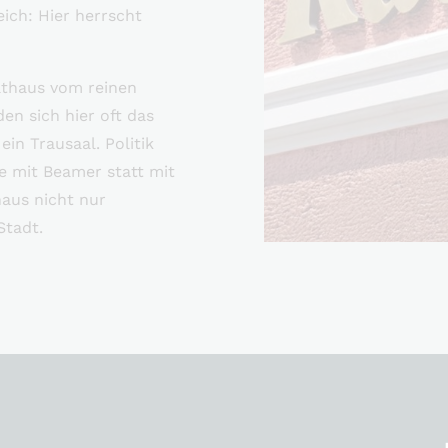
ich: Hier herrscht
athaus vom reinen
en sich hier oft das
in Trausaal. Politik
e mit Beamer statt mit
aus nicht nur
Stadt.