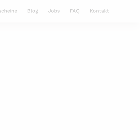
scheine
Blog
Jobs
FAQ
Kontakt
g
chkeiten