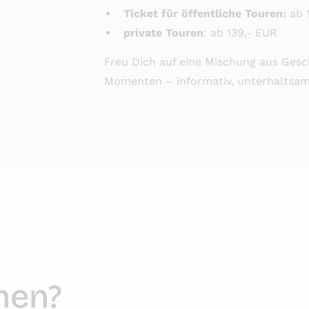
Ticket für öffentliche Touren:
ab 
private Touren
: ab 139,- EUR
Freu Dich auf eine Mischung aus Gesch
Momenten – informativ, unterhaltsam 
hen?