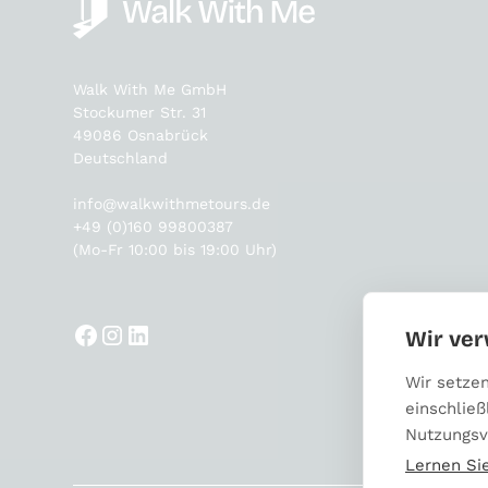
Walk With Me GmbH
Stockumer Str. 31
49086 Osnabrück
Deutschland
info@walkwithmetours.de
+49 (0)160 99800387
(Mo-Fr 10:00 bis 19:00 Uhr)
Wir ve
Wir setze
einschließ
Nutzungsv
Lernen Si