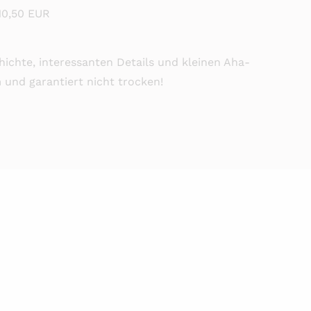
10,50 EUR
ichte, interessanten Details und kleinen Aha-
und garantiert nicht trocken!