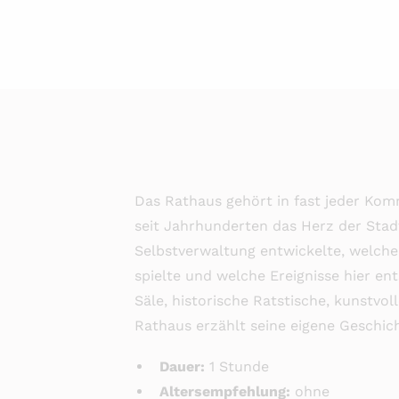
Das Rathaus gehört in fast jeder Ko
seit Jahrhunderten das Herz der Stad
Selbstverwaltung entwickelte, welche
spielte und welche Ereignisse hier en
Säle, historische Ratstische, kunstvo
Rathaus erzählt seine eigene Geschi
Dauer:
1 Stunde
Altersempfehlung:
ohne