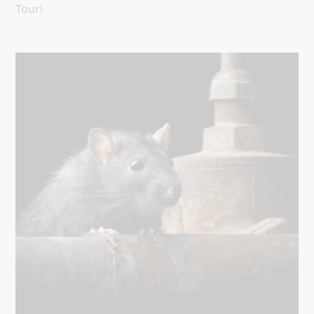
Tour!