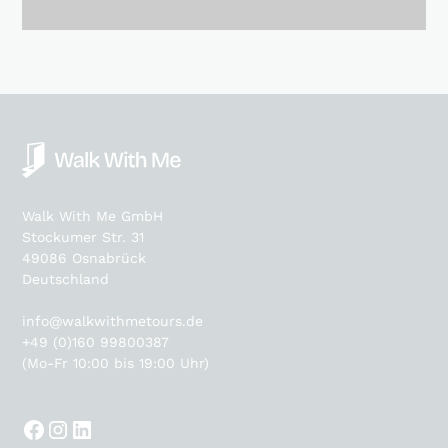
Walk With Me GmbH
Stockumer Str. 31
49086 Osnabrück
Deutschland
info@walkwithmetours.de
+49 (0)160 99800387
(Mo-Fr 10:00 bis 19:00 Uhr)