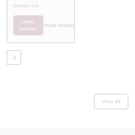
Osnabrück.
Jetzt
Stadt entdecken
buchen
View all