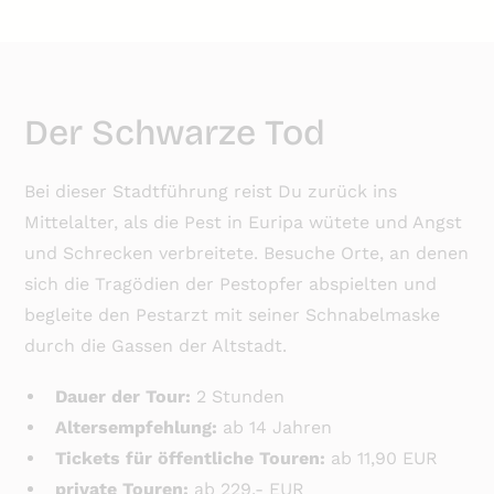
Der Schwarze Tod
Bei dieser Stadtführung reist Du zurück ins
Mittelalter, als die Pest in Euripa wütete und Angst
und Schrecken verbreitete. Besuche Orte, an denen
sich die Tragödien der Pestopfer abspielten und
begleite den Pestarzt mit seiner Schnabelmaske
durch die Gassen der Altstadt.
Dauer der Tour:
2 Stunden
Altersempfehlung:
ab 14 Jahren
Tickets für öffentliche Touren:
ab 11,90 EUR
private Touren:
ab 229,- EUR