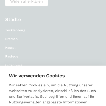
Widerruf erklären
Städte
Tecklenburg
Bremen
Kassel
Rastede
Oldenburg
Osnabrück
Wir verwenden Cookies
Paderborn
Wir setzen Cookies ein, um die Nutzung unserer
Webseiten zu analysieren, einschließlich des Such
Münster
und Surfverlaufs, Suchbegriffen und Ihnen auf Ihr
Bielefeld
Nutzungsverhalten angepasste Informationen