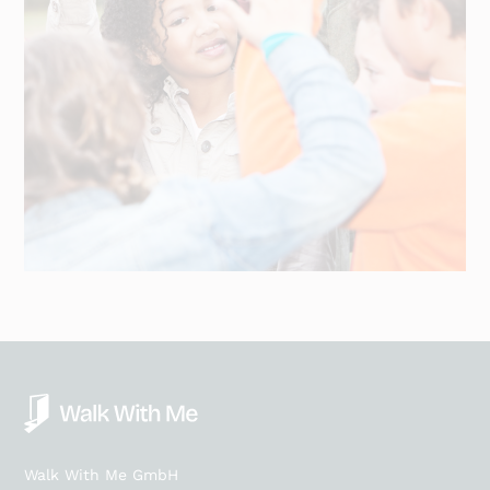
Walk With Me GmbH