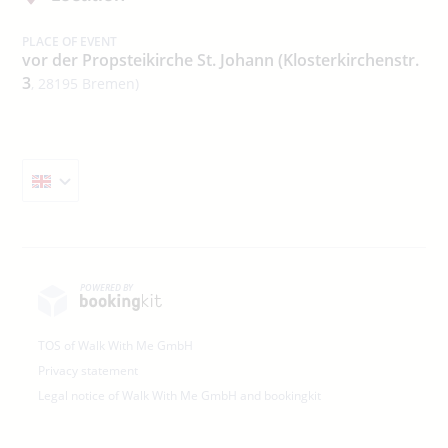
PLACE OF EVENT
vor der Propsteikirche St. Johann (Klosterkirchenstr.
3
, 28195 Bremen)
POWERED BY
TOS of Walk With Me GmbH
Privacy statement
Legal notice of Walk With Me GmbH and bookingkit