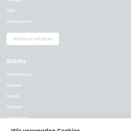
AGB
Widerspruch
Widerruf erklären
Städte
Tecklenburg
Bremen
Kassel
Rastede
Oldenburg
Osnabrück
Wir verwenden Cookies